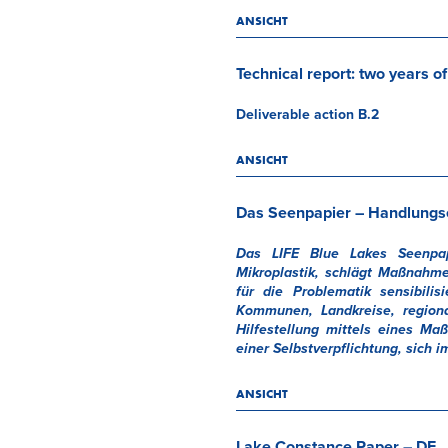
ANSICHT
Technical report: two years of
Deliverable action B.2
ANSICHT
Das Seenpapier – Handlung
Das LIFE Blue Lakes Seenpap
Mikroplastik, schlägt Maßnahme
für die Problematik sensibili
Kommunen, Landkreise, regiona
Hilfestellung mittels eines M
einer Selbstverpflichtung, sich 
ANSICHT
Lake Constance Paper – DE