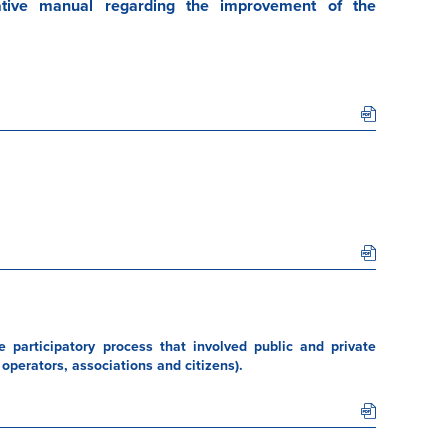
ative manual regarding the improvement of the
 participatory process that involved public and private
operators, associations and citizens).