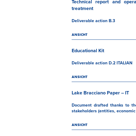
Technical report and oper
treatment
Deliverable action B.3
ANSICHT
Educational Kit
Deliverable action D.2 ITALIAN
ANSICHT
Lake Bracciano Paper – IT
Document drafted thanks to the
stakeholders (entities, economic 
ANSICHT