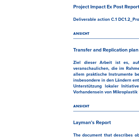
Project Impact Ex Post Repor
Deliverable action C.1 DC1.2_Pro
ANSICHT
Transfer and Replication plan
Ziel dieser Arbeit ist es, a
veranschaulichen, die im Rahme
allem praktische Instrumente be
insbesondere in den Ländern ent
Unterstützung lokaler Initiat
Vorhandensein von Mikroplastik
ANSICHT
Layman’s Report
The document that describes obj