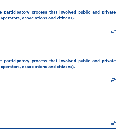
 participatory process that involved public and private
operators, associations and citizens).
 participatory process that involved public and private
operators, associations and citizens).