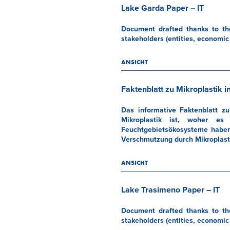
Lake Garda Paper – IT
Document drafted thanks to the
stakeholders (entities, economic 
ANSICHT
Faktenblatt zu Mikroplastik 
Das informative Faktenblatt z
Mikroplastik ist, woher e
Feuchtgebietsökosysteme haben 
Verschmutzung durch Mikroplasti
ANSICHT
Lake Trasimeno Paper – IT
Document drafted thanks to the
stakeholders (entities, economic 