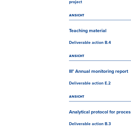
project
ANSICHT
Teaching material
Deliverable action B.4
ANSICHT
III° Annual monitoring report
Deliverable action E.2
ANSICHT
Analytical protocol for proces
Deliverable action B.3