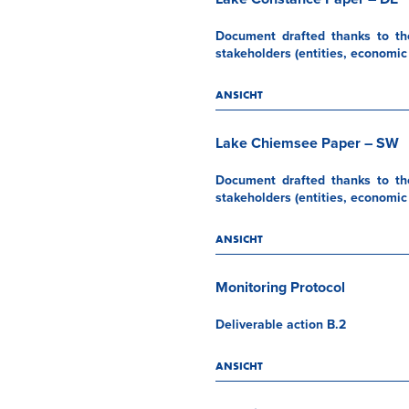
Document drafted thanks to the
stakeholders (entities, economic 
ANSICHT
Lake Chiemsee Paper – SW
Document drafted thanks to the
stakeholders (entities, economic 
ANSICHT
Monitoring Protocol
Deliverable action B.2
ANSICHT