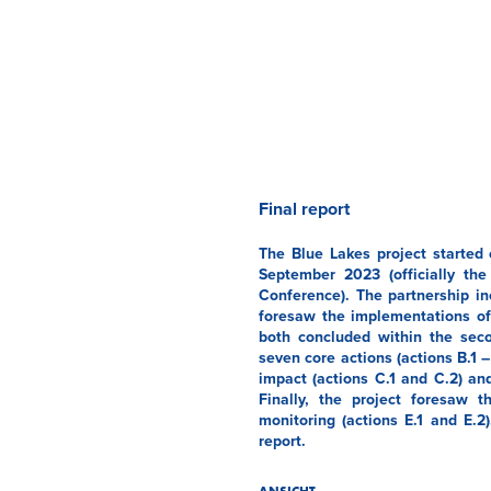
Final report
The Blue Lakes project started
September 2023 (officially th
Conference). The partnership in
foresaw the implementations of 
both concluded within the seco
seven core actions (actions B.1 –
impact (actions C.1 and C.2) an
Finally, the project foresaw 
monitoring (actions E.1 and E.2)
report.