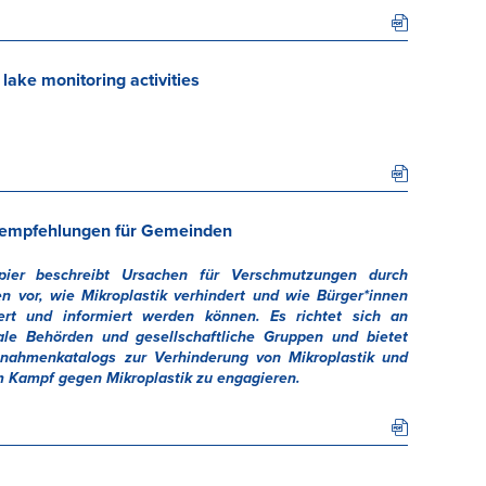
 lake monitoring activities
sempfehlungen für Gemeinden
ier beschreibt Ursachen für Verschmutzungen durch
n vor, wie Mikroplastik verhindert und wie Bürger*innen
siert und informiert werden können. Es richtet sich an
le Behörden und gesellschaftliche Gruppen und bietet
aßnahmenkatalogs zur Verhinderung von Mikroplastik und
im Kampf gegen Mikroplastik zu engagieren.