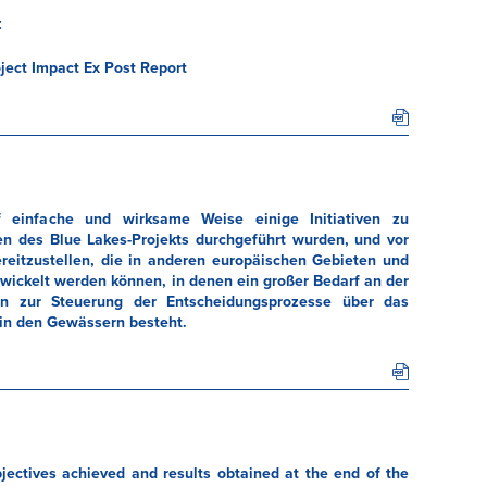
t
ject Impact Ex Post Report
uf einfache und wirksame Weise einige Initiativen zu
n des Blue Lakes-Projekts durchgeführt wurden, und vor
reitzustellen, die in anderen europäischen Gebieten und
wickelt werden können, in denen ein großer Bedarf an der
iven zur Steuerung der Entscheidungsprozesse über das
 in den Gewässern besteht.
ectives achieved and results obtained at the end of the