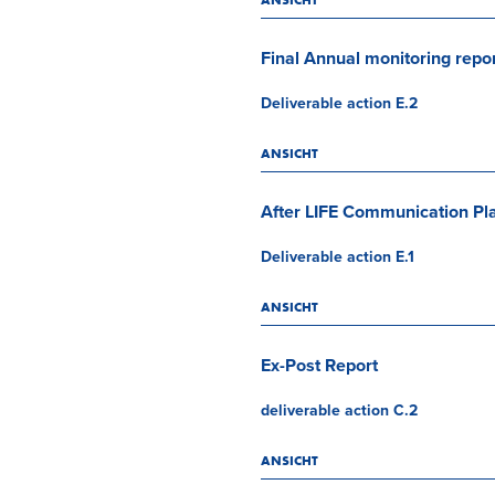
ANSICHT
Final Annual monitoring repo
Deliverable action E.2
ANSICHT
After LIFE Communication Pl
Deliverable action E.1
ANSICHT
Ex-Post Report
deliverable action C.2
ANSICHT