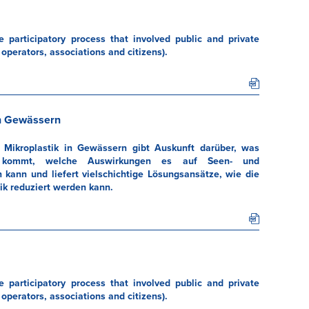
 participatory process that involved public and private
operators, associations and citizens).
in Gewässern
u Mikroplastik in Gewässern gibt Auskunft darüber, was
s kommt, welche Auswirkungen es auf Seen- und
kann und liefert vielschichtige Lösungsansätze, wie die
k reduziert werden kann.
 participatory process that involved public and private
operators, associations and citizens).